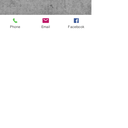
Phone
Email
Facebook
Servicios para
Maquinaria Ligera