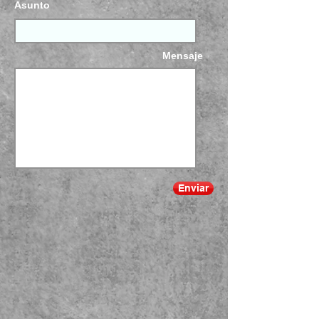
Asunto
Mensaje
Enviar