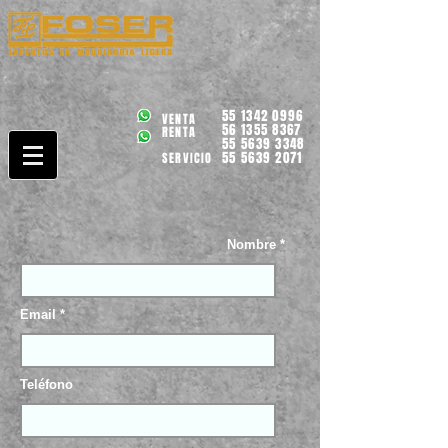
55 1342 0996
VENTA
56 1355 8367
RENTA
55 5639 3348
55 5639 2071
SERVICIO
Nombre *
Email *
Teléfono