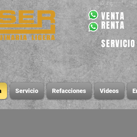
VENTA
RENTA
SERVICIO
a
Servicio
Refacciones
Videos
E