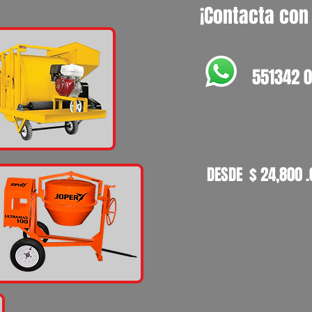
¡Contacta con
551342 
DESDE $ 24,800 .