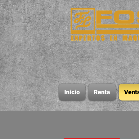
Inicio
Renta
Vent